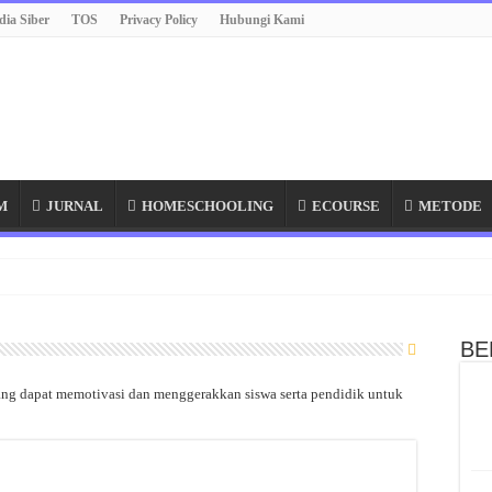
ia Siber
TOS
Privacy Policy
Hubungi Kami
M
JURNAL
HOMESCHOOLING
ECOURSE
METODE
BE
yang dapat memotivasi dan menggerakkan siswa serta pendidik untuk