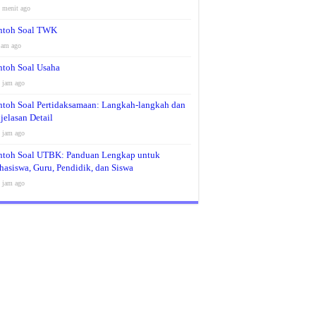
 menit ago
ntoh Soal TWK
jam ago
toh Soal Usaha
 jam ago
toh Soal Pertidaksamaan: Langkah-langkah dan
jelasan Detail
 jam ago
toh Soal UTBK: Panduan Lengkap untuk
asiswa, Guru, Pendidik, dan Siswa
 jam ago