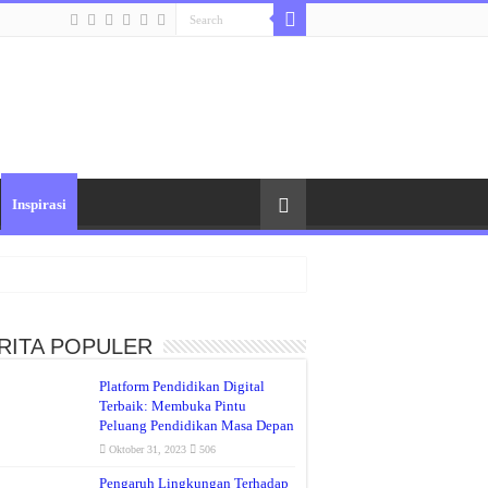
Inspirasi
RITA POPULER
Platform Pendidikan Digital
Terbaik: Membuka Pintu
Peluang Pendidikan Masa Depan
Oktober 31, 2023
506
Pengaruh Lingkungan Terhadap