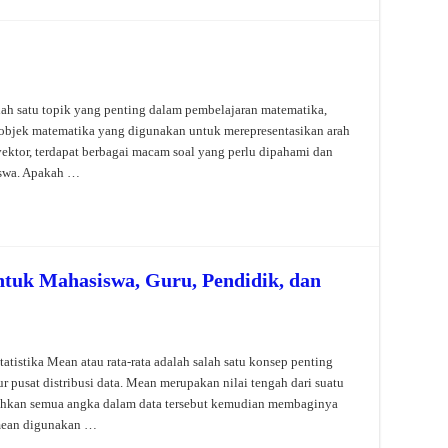
ah satu topik yang penting dalam pembelajaran matematika,
 objek matematika yang digunakan untuk merepresentasikan arah
ektor, terdapat berbagai macam soal yang perlu dipahami dan
siswa. Apakah …
ntuk Mahasiswa, Guru, Pendidik, dan
tistika Mean atau rata-rata adalah salah satu konsep penting
 pusat distribusi data. Mean merupakan nilai tengah dari suatu
hkan semua angka dalam data tersebut kemudian membaginya
 mean digunakan …