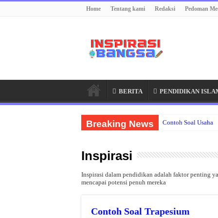
Home
Tentang kami
Redaksi
Pedoman Med
BERITA
PENDIDIKAN ISLA
Breaking News
Contoh Soal Usaha
Inspirasi
Inspirasi dalam pendidikan adalah faktor penting 
mencapai potensi penuh mereka
Contoh Soal Trapesium