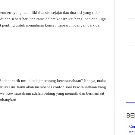
metri yang memiliki dua sisi sejajar dan dua sisi yang tidak
hidupan sehari-hari, terutama dalam konstruksi bangunan dan juga
at penting untuk memahami konsep trapesium dengan baik dan
da tertarik untuk belajar tentang kewirausahaan? Jika ya, maka
 artikel ini, kami akan membahas contoh soal kewirausahaan yang
iswa. Kewirausahaan adalah bidang yang menarik dan bermanfaat
gembangkan …
BE
Con
unt