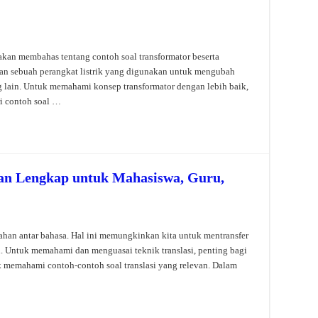
 akan membahas tentang contoh soal transformator beserta
akan sebuah perangkat listrik yang digunakan untuk mengubah
ang lain. Untuk memahami konsep transformator dengan lebih baik,
ri contoh soal …
uan Lengkap untuk Mahasiswa, Guru,
ahan antar bahasa. Hal ini memungkinkan kita untuk mentransfer
n. Untuk memahami dan menguasai teknik translasi, penting bagi
k memahami contoh-contoh soal translasi yang relevan. Dalam