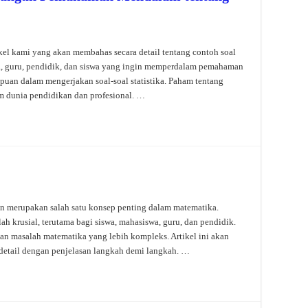
ikel kami yang akan membahas secara detail tentang contoh soal
swa, guru, pendidik, dan siswa yang ingin memperdalam pemahaman
puan dalam mengerjakan soal-soal statistika. Paham tentang
am dunia pendidikan dan profesional. …
n merupakan salah satu konsep penting dalam matematika.
 krusial, terutama bagi siswa, mahasiswa, guru, dan pendidik.
n masalah matematika yang lebih kompleks. Artikel ini akan
detail dengan penjelasan langkah demi langkah. …